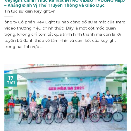
Keylight Chính Thức Ra Mắt INTRO VIDEO THƯƠNG HIỆU
– Khẳng Định Vị Thế Truyền Thông và Giáo Dục
Tin tức sự kiện
Keylight.vn
ông ty Cổ phần Key Light tự hào công bố sự ra mắt của Intro
Video thương hiệu chính thức. Đây là một cột mốc quan
trọng, không chỉ tóm tắt quá trình hình thành mà còn là lời
tuyên bố đanh thép về tầm nhìn và cam kết của keylight
trong hai lĩnh vực ...
17
Th11