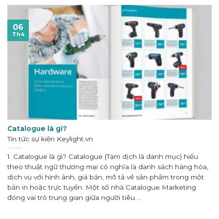
06
Th4
Catalogue là gì?
Tin tức sự kiện
Keylight.vn
1. Catalogue là gì? Catalogue (Tạm dịch là danh mục) hiểu
theo thuật ngữ thương mại có nghĩa là danh sách hàng hóa,
dịch vụ với hình ảnh, giá bán, mô tả về sản phẩm trong một
bản in hoặc trực tuyến. Một số nhà Catalogue Marketing
đóng vai trò trung gian giữa người tiêu ...