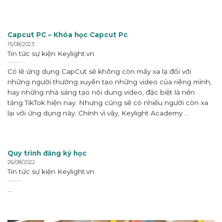
Capcut PC – Khóa học Capcut Pc
15/08/2023
Tin tức sự kiện
Keylight.vn
Có lẽ ứng dụng CapCut sẽ không còn mấy xa lạ đối với
những người thường xuyên tạo những video của riêng mình,
hay những nhà sáng tạo nội dung video, đặc biệt là nền
tảng TikTok hiện nay. Nhưng cũng sẽ có nhiều người còn xa
lại với ứng dụng này. Chính vì vậy, Keylight Academy ...
Quy trình đăng ký học
26/08/2022
Tin tức sự kiện
Keylight.vn
...