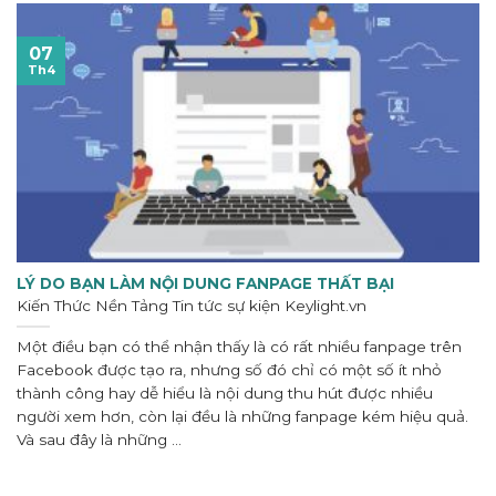
07
Th4
LÝ DO BẠN LÀM NỘI DUNG FANPAGE THẤT BẠI
Kiến Thức Nền Tảng Tin tức sự kiện
Keylight.vn
Một điều bạn có thể nhận thấy là có rất nhiều fanpage trên
Facebook được tạo ra, nhưng số đó chỉ có một số ít nhỏ
thành công hay dễ hiểu là nội dung thu hút được nhiều
người xem hơn, còn lại đều là những fanpage kém hiệu quả.
Và sau đây là những ...