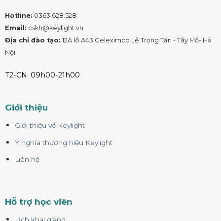
Hotline:
0363.628.528
Email:
cskh@keylight.vn
Địa chỉ đào tạo:
12A lô A43 Geleximco Lê Trọng Tấn - Tây Mỗ- Hà
Nội
T2-CN: 09h00-21h00
Giới thiệu
Giới thiệu về Keylight
Ý nghĩa thương hiệu Keylight
Liên hệ
Hỗ trợ học viên
Lịch khai giảng