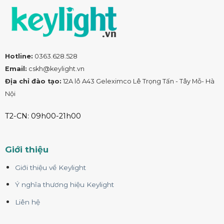
Hotline:
0363.628.528
Email:
cskh@keylight.vn
Địa chỉ đào tạo:
12A lô A43 Geleximco Lê Trọng Tấn - Tây Mỗ- Hà
Nội
T2-CN: 09h00-21h00
Giới thiệu
Giới thiệu về Keylight
Ý nghĩa thương hiệu Keylight
Liên hệ