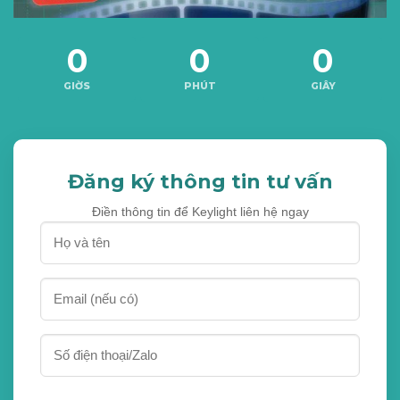
0
0
0
GIỜS
PHÚT
GIÂY
Đăng ký thông tin tư vấn
Điền thông tin để Keylight liên hệ ngay