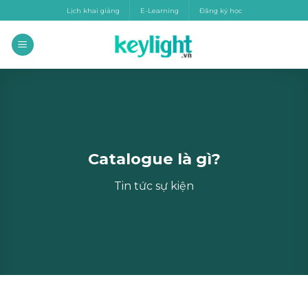
Skip
Lịch khai giảng
E-Learning
Đăng ký học
to
content
Catalogue là gì?
Tin tức sự kiện