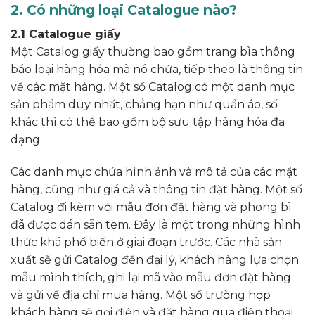
2. Có những loại Catalogue nào?
2.1 Catalogue giấy
Một Catalog giấy thường bao gồm trang bìa thông
báo loại hàng hóa mà nó chứa, tiếp theo là thông tin
về các mặt hàng. Một số Catalog có một danh mục
sản phẩm duy nhất, chẳng hạn như quần áo, số
khác thì có thể bao gồm bộ sưu tập hàng hóa đa
dạng.
Các danh mục chứa hình ảnh và mô tả của các mặt
hàng, cũng như giá cả và thông tin đặt hàng. Một số
Catalog đi kèm với mẫu đơn đặt hàng và phong bì
đã được dán sẵn tem. Đây là một trong những hình
thức khá phổ biến ở giai đoạn trước. Các nhà sản
xuất sẽ gửi Catalog đến đại lý, khách hàng lựa chọn
mẫu mình thích, ghi lại mã vào mẫu đơn đặt hàng
và gửi về địa chỉ mua hàng. Một số trường hợp
khách hàng sẽ gọi điện và đặt hàng qua điện thoại.