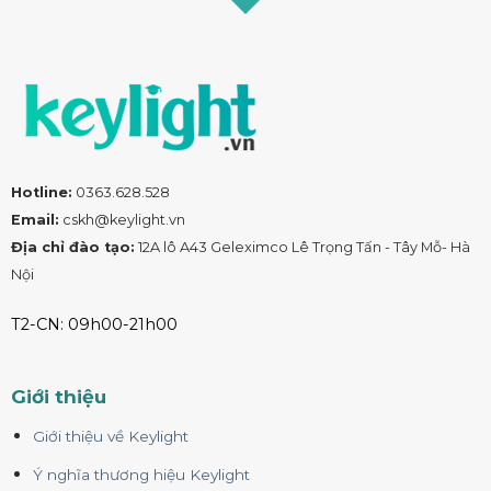
Hotline:
0363.628.528
Email:
cskh@keylight.vn
Địa chỉ đào tạo:
12A lô A43 Geleximco Lê Trọng Tấn - Tây Mỗ- Hà
Nội
T2-CN: 09h00-21h00
Giới thiệu
Giới thiệu về Keylight
Ý nghĩa thương hiệu Keylight