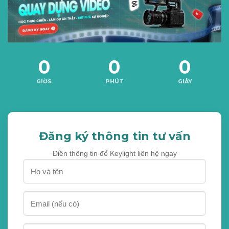
0
0
0
GIỜS
PHÚT
GIÂY
Đăng ký thông tin tư vấn
Điền thông tin để Keylight liên hệ ngay