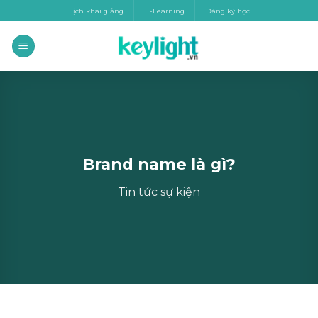
Skip
Lịch khai giảng
E-Learning
Đăng ký học
to
content
Brand name là gì?
Tin tức sự kiện