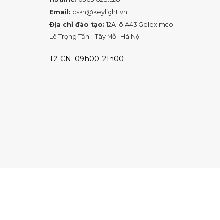
Email:
cskh@keylight.vn
Địa chỉ đào tạo:
12A lô A43 Geleximco
Lê Trọng Tấn - Tây Mỗ- Hà Nội
T2-CN: 09h00-21h00