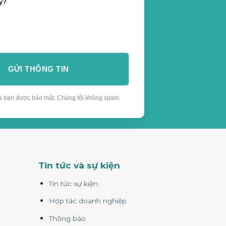
y?
a bạn được bảo mật. Chúng tôi không spam.
Tin tức và sự kiện
Tin tức sự kiện
Hợp tác doanh nghiệp
Thông báo