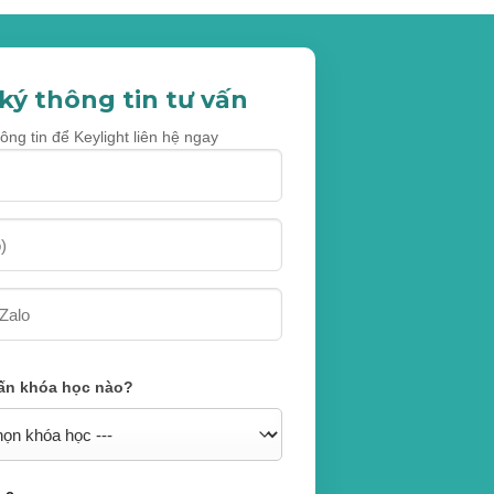
ký thông tin tư vấn
ông tin để Keylight liên hệ ngay
ấn khóa học nào?