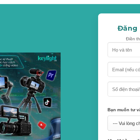
Đăng 
Điền th
Bạn muốn tư v