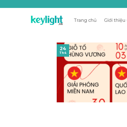
Skip
to
content
Trang chủ
Giới thiệu
24
Th4