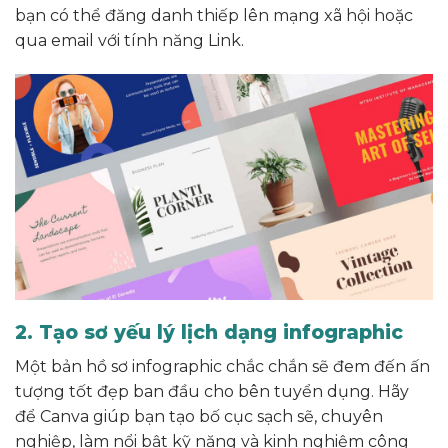
bạn có thể đăng danh thiếp lên mạng xã hội hoặc
qua email với tính năng Link.
2. Tạo sơ yếu lý lịch dạng infographic
Một bản hồ sơ infographic chắc chắn sẽ đem đến ấn
tượng tốt đẹp ban đầu cho bên tuyển dụng. Hãy
để Canva giúp bạn tạo bố cục sạch sẽ, chuyên
nghiệp, làm nổi bật kỹ năng và kinh nghiệm công