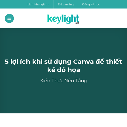
Skip
Lịch khai giảng
E-Learning
Đăng ký học
to
content
5 lợi ích khi sử dụng Canva để thiết
kế đồ họa
Kiến Thức Nền Tảng