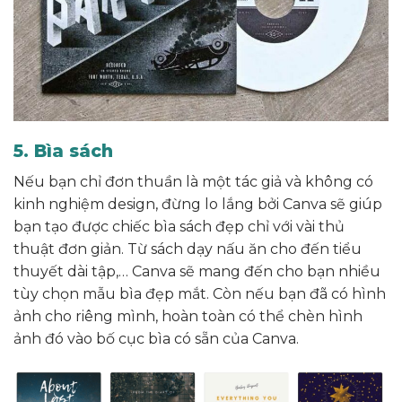
5. Bìa sách
Nếu bạn chỉ đơn thuần là một tác giả và không có
kinh nghiệm design, đừng lo lắng bởi Canva sẽ giúp
bạn tạo được chiếc bìa sách đẹp chỉ với vài thủ
thuật đơn giản. Từ sách dạy nấu ăn cho đến tiểu
thuyết dài tập,… Canva sẽ mang đến cho bạn nhiều
tùy chọn mẫu bìa đẹp mắt. Còn nếu bạn đã có hình
ảnh cho riêng mình, hoàn toàn có thể chèn hình
ảnh đó vào bố cục bìa có sẵn của Canva.