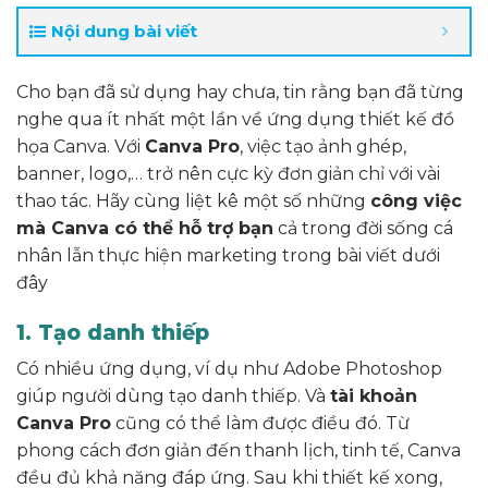
Nội dung bài viết
Cho bạn đã sử dụng hay chưa, tin rằng bạn đã từng
nghe qua ít nhất một lần về ứng dụng thiết kế đồ
họa Canva. Với
Canva Pro
, việc tạo ảnh ghép,
banner, logo,… trở nên cực kỳ đơn giản chỉ với vài
thao tác. Hãy cùng liệt kê một số những
công việc
mà Canva có thể hỗ trợ bạn
cả trong đời sống cá
nhân lẫn thực hiện marketing trong bài viết dưới
đây
1. Tạo danh thiếp
Có nhiều ứng dụng, ví dụ như Adobe Photoshop
giúp người dùng tạo danh thiếp. Và
tài khoản
Canva Pro
cũng có thể làm được điều đó. Từ
phong cách đơn giản đến thanh lịch, tinh tế, Canva
đều đủ khả năng đáp ứng. Sau khi thiết kế xong,