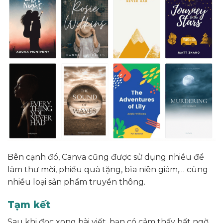
Bên cạnh đó, Canva cũng được sử dụng nhiều để
làm thư mời, phiếu quà tặng, bìa niên giám,… cùng
nhiều loại sản phẩm truyền thông.
Tạm kết
Sau khi đọc xong bài viết, bạn có cảm thấy bất ngờ