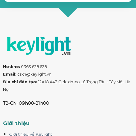
Hotline:
0363.628.528
Email:
cskh@keylight.vn
Địa chỉ đào tạo:
12A lô A43 Geleximco Lê Trọng Tấn - Tây Mỗ- Hà
Nội
T2-CN: 09h00-21h00
Giới thiệu
Giới thiệu về Keylight