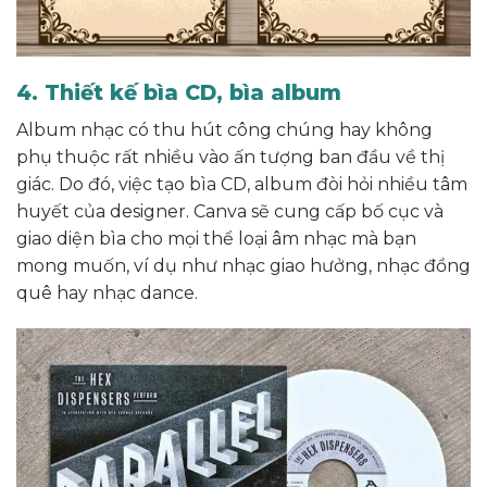
4. Thiết kế bìa CD, bìa album
Album nhạc có thu hút công chúng hay không
phụ thuộc rất nhiều vào ấn tượng ban đầu về thị
giác. Do đó, việc tạo bìa CD, album đòi hỏi nhiều tâm
huyết của designer. Canva sẽ cung cấp bố cục và
giao diện bìa cho mọi thể loại âm nhạc mà bạn
mong muốn, ví dụ như nhạc giao hưởng, nhạc đồng
quê hay nhạc dance.