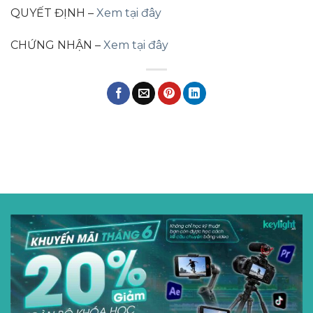
QUYẾT ĐỊNH –
Xem tại đây
CHỨNG NHẬN –
Xem tại đây