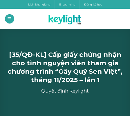
Skip
Lịch khai giảng
E-Learning
Đăng ký học
to
content
[35/QĐ-KL] Cấp giấy chứng nhận
cho tình nguyện viên tham gia
chương trình “Gây Quỹ Sen Việt”,
tháng 11/2025 – lần 1
Quyết định Keylight