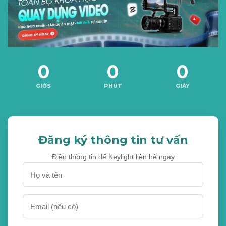
0
0
0
GIỜS
PHÚT
GIÂY
Đăng ký thông tin tư vấn
Điền thông tin để Keylight liên hệ ngay