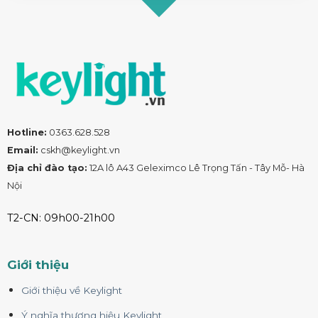
Hotline:
0363.628.528
Email:
cskh@keylight.vn
Địa chỉ đào tạo:
12A lô A43 Geleximco Lê Trọng Tấn - Tây Mỗ- Hà
Nội
T2-CN: 09h00-21h00
Giới thiệu
Giới thiệu về Keylight
Ý nghĩa thương hiệu Keylight